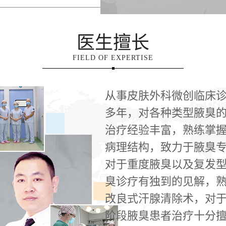
医生擅长
FIELD OF EXPERTISE
从事皮肤外科微创临床
多年，对各种类型腋臭
治疗经验丰富，熟练掌
病理结构，致力于腋臭
对于重度腋臭以及复发
臭诊疗有独到的见解，
改良式汗腺清除术，对
阶段腋臭患者治疗十分