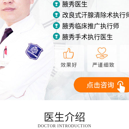
腋秀医生
改良式汗腺清除术执行
腋秀临床推广执行师
腋秀手术执行医生
医生介绍
DOCTOR INTRODUCTION