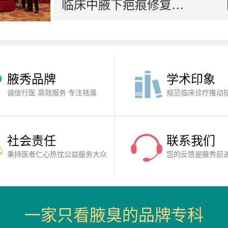
临床中腋下疤痕修复…
腋秀品牌
学术印象
诚信行医 高效服务 专注祛臭
规范临床诊疗推动
社会责任
联系我们
秉持医者仁心热忱公益服务大众
您的反馈是腋秀前
一家只看腋臭的品牌专科