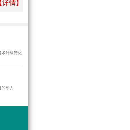
【详情】
技术升级转化
进的动力