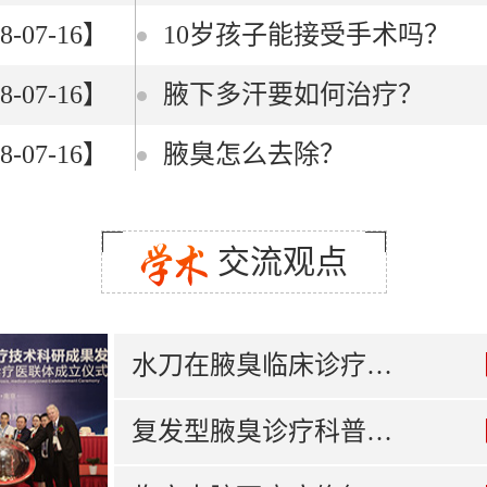
8-07-16】
10岁孩子能接受手术吗？
8-07-16】
腋下多汗要如何治疗？
8-07-16】
腋臭怎么去除？
交流观点
水刀在腋臭临床诊疗…
复发型腋臭诊疗科普…