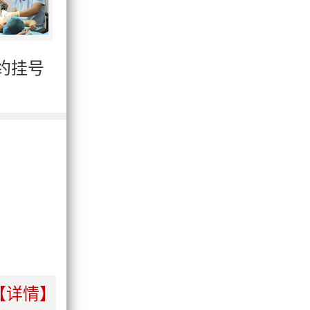
约挂号
【详情】