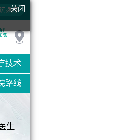
关闭
键拨打
疗技术
院路线
医生