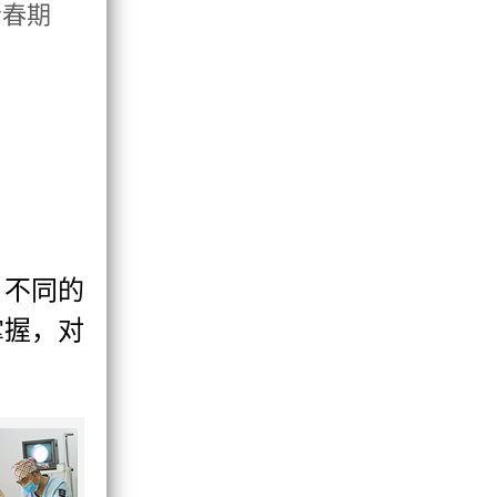
青春期
，不同的
掌握，对