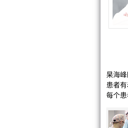
杲海峰
患者有
每个患